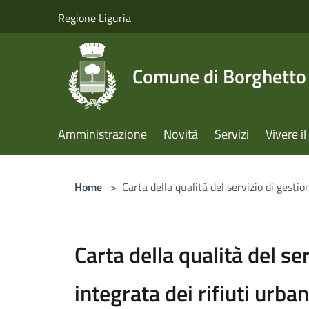
Salta al contenuto principale
Regione Liguria
Comune di Borghetto 
Amministrazione
Novità
Servizi
Vivere 
Home
>
Carta della qualità del servizio di gestio
Carta della qualità del se
integrata dei rifiuti urban