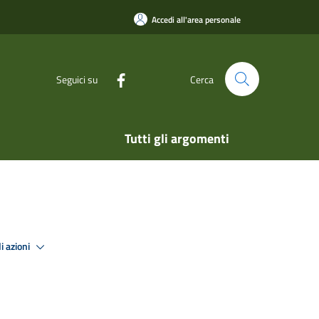
Accedi all'area personale
Seguici su
Cerca
Tutti gli argomenti
i azioni