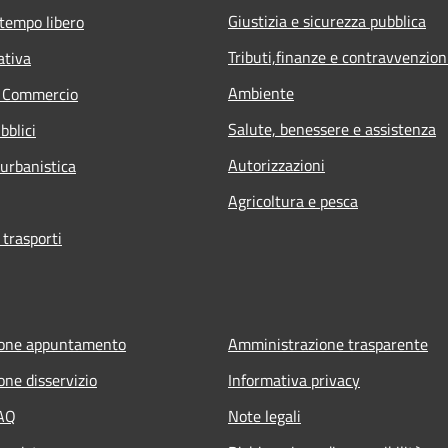
Giustizia e sicurezza pubblica
 tempo libero
Tributi,finanze e contravvenzion
ativa
Ambiente
e Commercio
Salute, benessere e assistenza
bblici
Autorizzazioni
 urbanistica
Agricoltura e pesca
 trasporti
ione appuntamento
Amministrazione trasparente
one disservizio
Informativa privacy
FAQ
Note legali