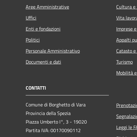
Aree Amministrative
Cultura e
Uffici
Vita lavor
Enti e fondazioni
Imprese 
Politici
Appalti pu
Personale Amministrativo
Catasto e
Documenti e dati
Turismo
Mobilità e
CONTATTI
Comune di Borghetto di Vara
Prenotaz
Provincia della Spezia
Segnalazi
Piazza Umberto I°, 3 - 19020
Leggi le 
Partita IVA: 00170090112