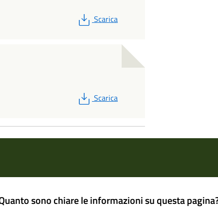
PDF
Scarica
PDF
Scarica
Quanto sono chiare le informazioni su questa pagina