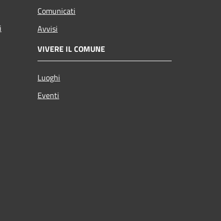
Comunicati
i
Avvisi
VIVERE IL COMUNE
Luoghi
Eventi