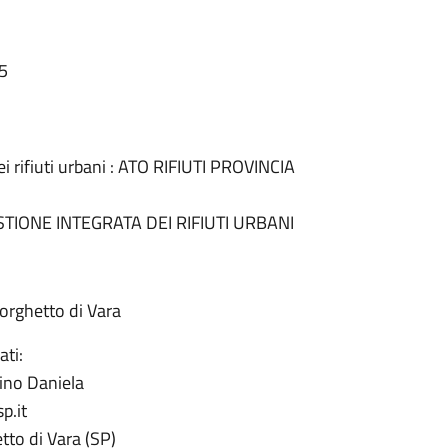
15
dei rifiuti urbani : ATO RIFIUTI PROVINCIA
STIONE INTEGRATA DEI RIFIUTI URBANI
rghetto di Vara
ati:
ino Daniela
p.it
tto di Vara (SP)