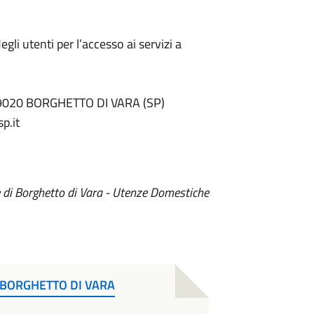
egli utenti per l’accesso ai servizi a
 19020 BORGHETTO DI VARA (SP)
p.it
e di Borghetto di Vara - Utenze Domestiche
I BORGHETTO DI VARA