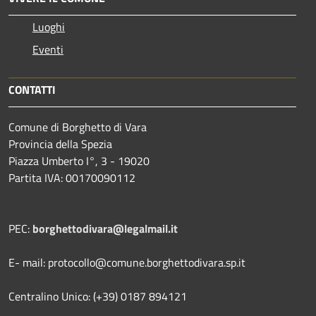
Luoghi
Eventi
CONTATTI
Comune di Borghetto di Vara
Provincia della Spezia
Piazza Umberto I°, 3 - 19020
Partita IVA: 00170090112
PEC:
borghettodivara@legalmail.it
E- mail: protocollo@comune.borghettodivara.sp.it
Centralino Unico: (+39) 0187 894121