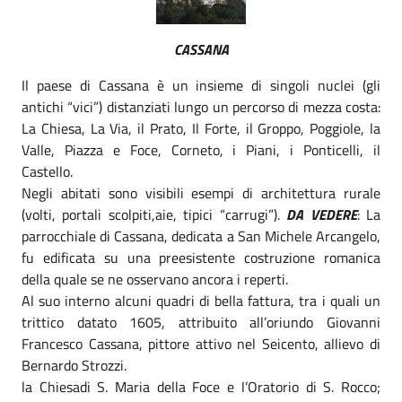
CASSANA
Il paese di Cassana è un insieme di singoli nuclei (gli
antichi “vici”) distanziati lungo un percorso di mezza costa:
La Chiesa, La Via, il Prato, Il Forte, il Groppo, Poggiole, la
Valle, Piazza e Foce, Corneto, i Piani, i Ponticelli, il
Castello.
Negli abitati sono visibili esempi di architettura rurale
(volti, portali scolpiti,aie, tipici “carrugi”).
DA VEDERE
: La
parrocchiale di Cassana, dedicata a San Michele Arcangelo,
fu edificata su una preesistente costruzione romanica
della quale se ne osservano ancora i reperti.
Al suo interno alcuni quadri di bella fattura, tra i quali un
trittico datato 1605, attribuito all’oriundo Giovanni
Francesco Cassana, pittore attivo nel Seicento, allievo di
Bernardo Strozzi.
la Chiesadi S. Maria della Foce e l’Oratorio di S. Rocco;