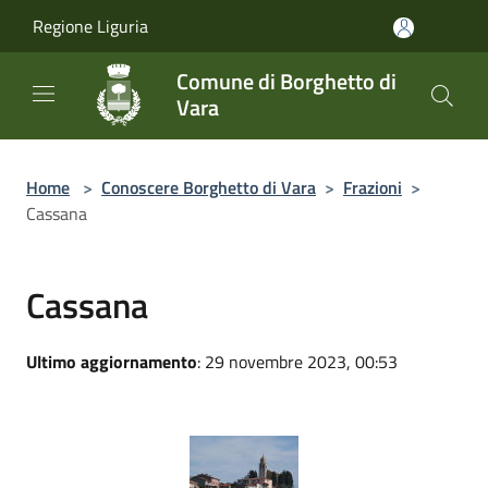
Salta al contenuto principale
Regione Liguria
Comune di Borghetto di
Vara
Home
>
Conoscere Borghetto di Vara
>
Frazioni
>
Cassana
Cassana
Ultimo aggiornamento
: 29 novembre 2023, 00:53