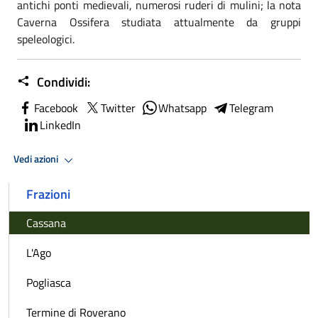
antichi ponti medievali, numerosi ruderi di mulini; la nota
Caverna Ossifera studiata attualmente da gruppi
speleologici.
Condividi:
Facebook
Twitter
Whatsapp
Telegram
LinkedIn
Vedi azioni
Frazioni
Cassana
L'Ago
Pogliasca
Termine di Roverano