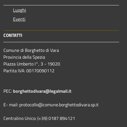
Luoghi
Eventi
CONTATTI
Comune di Borghetto di Vara
Provincia della Spezia
Piazza Umberto I°, 3 - 19020
Partita IVA: 00170090112
PEC:
borghettodivara@legalmail.it
E- mail: protocollo@comune.borghettodivara.sp.it
Centralino Unico: (+39) 0187 894121