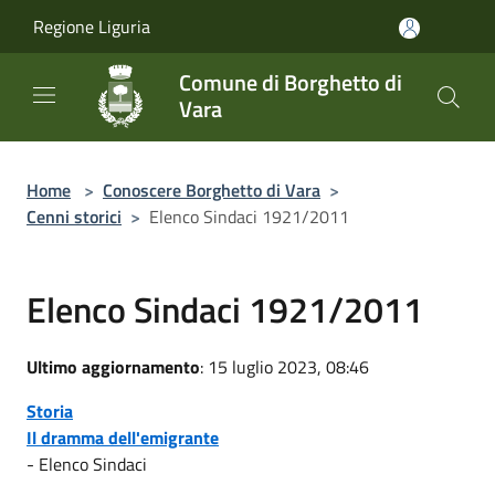
Salta al contenuto principale
Regione Liguria
Comune di Borghetto di
Vara
Home
>
Conoscere Borghetto di Vara
>
Cenni storici
>
Elenco Sindaci 1921/2011
Elenco Sindaci 1921/2011
Ultimo aggiornamento
: 15 luglio 2023, 08:46
Storia
Il dramma dell'emigrante
- Elenco Sindaci