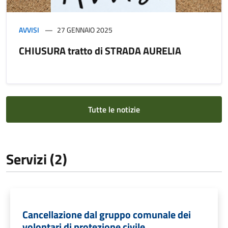
AVVISI
27 GENNAIO 2025
CHIUSURA tratto di STRADA AURELIA
Tutte le notizie
Servizi (2)
Cancellazione dal gruppo comunale dei
volontari di protezione civile