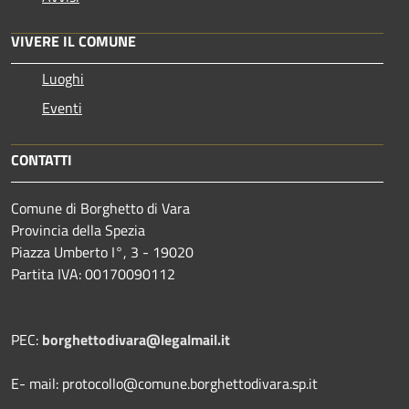
VIVERE IL COMUNE
Luoghi
Eventi
CONTATTI
Comune di Borghetto di Vara
Provincia della Spezia
Piazza Umberto I°, 3 - 19020
Partita IVA: 00170090112
PEC:
borghettodivara@legalmail.it
E- mail: protocollo@comune.borghettodivara.sp.it