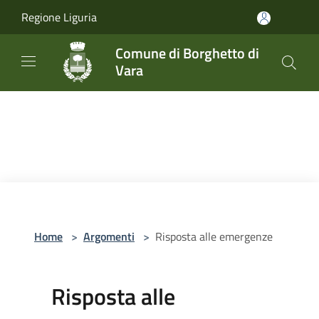
Salta al contenuto principale
Regione Liguria
Comune di Borghetto di
Vara
Home
>
Argomenti
>
Risposta alle emergenze
Risposta alle