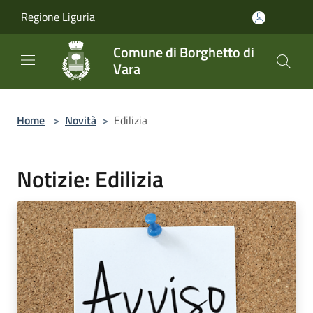
Salta al contenuto principale
Regione Liguria
Comune di Borghetto di
Vara
Home
>
Novità
>
Edilizia
Notizie: Edilizia