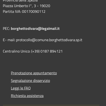
Piazza Umberto I°, 3 - 19020
Partita IVA: 00170090112
PEC:
borghettodivara@legalmail.it
E- mail: protocollo@comune.borghettodivara.sp.it
Centralino Unico: (+39) 0187 894121
Prenotazione appuntamento
Segnalazione disservizio
Leggi le FAQ
Richiesta assistenza