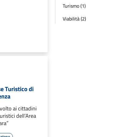
Turismo (1)
Viabilità (2)
e Turistico di
enza
volto ai cittadini
uristici dell’Area
ara”
azione