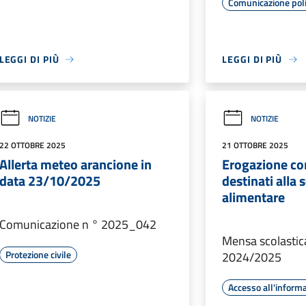
Comunicazione poli
LEGGI DI PIÙ
LEGGI DI PIÙ
NOTIZIE
NOTIZIE
22 OTTOBRE 2025
21 OTTOBRE 2025
Allerta meteo arancione in
Erogazione con
data 23/10/2025
destinati alla 
alimentare
Comunicazione n ° 2025_042
Mensa scolastica 
Protezione civile
2024/2025
Accesso all'inform