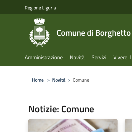
Salta al contenuto principale
Regione Liguria
Comune di Borghetto 
Amministrazione
Novità
Servizi
Vivere 
Home
>
Novità
>
Comune
Notizie: Comune