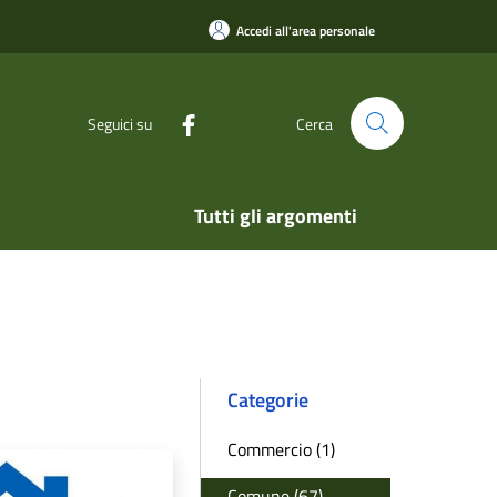
Accedi all'area personale
Seguici su
Cerca
Tutti gli argomenti
Categorie
Commercio (1)
Comune (67)