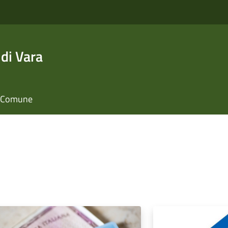
di Vara
il Comune