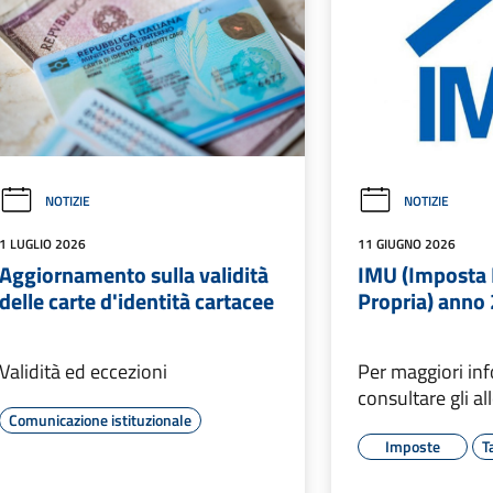
NOTIZIE
NOTIZIE
1 LUGLIO 2026
11 GIUGNO 2026
Aggiornamento sulla validità
IMU (Imposta 
delle carte d'identità cartacee
Propria) anno
Validità ed eccezioni
Per maggiori in
consultare gli al
Comunicazione istituzionale
Imposte
T