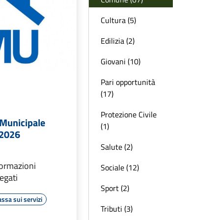
Cultura (5)
Edilizia (2)
Giovani (10)
Pari opportunità
(17)
Protezione Civile
Municipale
(1)
 2026
Salute (2)
formazioni
Sociale (12)
legati
Sport (2)
assa sui servizi
Tributi (3)