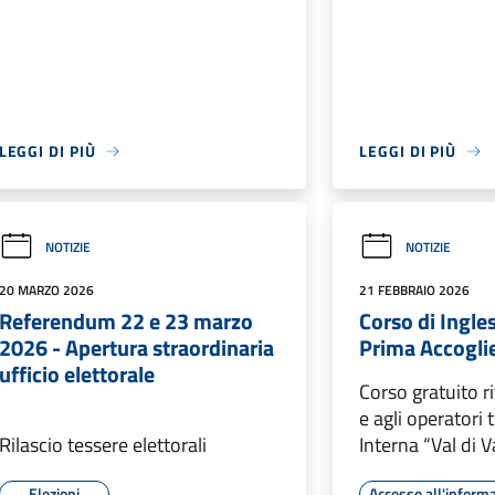
LEGGI DI PIÙ
LEGGI DI PIÙ
NOTIZIE
NOTIZIE
20 MARZO 2026
21 FEBBRAIO 2026
Referendum 22 e 23 marzo
Corso di Ingles
2026 - Apertura straordinaria
Prima Accogli
ufficio elettorale
Corso gratuito ri
e agli operatori t
Rilascio tessere elettorali
Interna “Val di V
Elezioni
Accesso all'inform