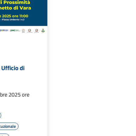
Ufficio di
bre 2025 ore
tuzionale