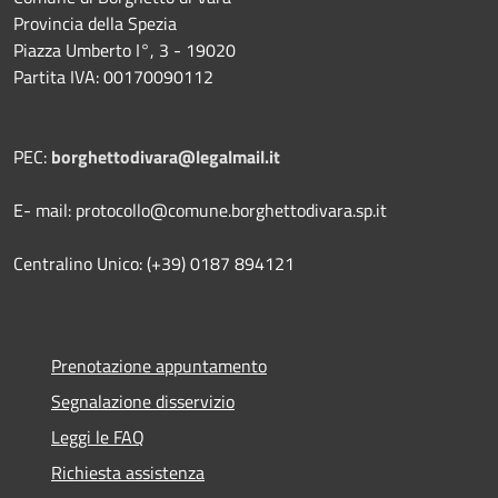
Provincia della Spezia
Piazza Umberto I°, 3 - 19020
Partita IVA: 00170090112
PEC:
borghettodivara@legalmail.it
E- mail: protocollo@comune.borghettodivara.sp.it
Centralino Unico: (+39) 0187 894121
Prenotazione appuntamento
Segnalazione disservizio
Leggi le FAQ
Richiesta assistenza