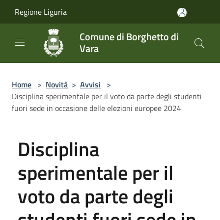
Salta al contenuto principale
Regione Liguria
Comune di Borghetto di
Vara
Home
>
Novità
>
Avvisi
>
Disciplina sperimentale per il voto da parte degli studenti
fuori sede in occasione delle elezioni europee 2024
Disciplina
sperimentale per il
voto da parte degli
studenti fuori sede in