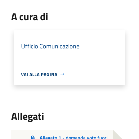
A cura di
Ufficio Comunicazione
VAI ALLA PAGINA
Allegati
Allegato 1 - domanda voto fuori