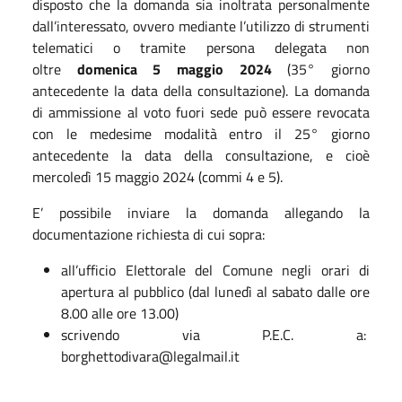
disposto che la domanda sia inoltrata personalmente
dall’interessato, ovvero mediante l’utilizzo di strumenti
telematici o tramite persona delegata non
oltre
domenica 5 maggio 2024
(35° giorno
antecedente la data della consultazione). La domanda
di ammissione al voto fuori sede può essere revocata
con le medesime modalità entro il 25° giorno
antecedente la data della consultazione, e cioè
mercoledì 15 maggio 2024 (commi 4 e 5).
E’ possibile inviare la domanda allegando la
documentazione richiesta di cui sopra:
all’ufficio Elettorale del Comune negli orari di
apertura al pubblico (dal lunedì al sabato dalle ore
8.00 alle ore 13.00)
scrivendo via P.E.C. a:
borghettodivara@legalmail.it