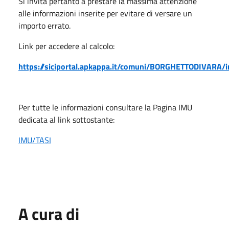
Si invita pertanto a prestare la massima attenzione
alle informazioni inserite per evitare di versare un
importo errato.
Link per accedere al calcolo:
https://siciportal.apkappa.it/comuni/BORGHETTODIVARA/
Per tutte le informazioni consultare la Pagina IMU
dedicata al link sottostante:
IMU/TASI
A cura di