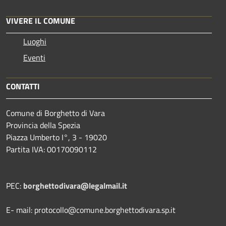
VIVERE IL COMUNE
Luoghi
Eventi
CONTATTI
Comune di Borghetto di Vara
Provincia della Spezia
Piazza Umberto I°, 3 - 19020
Partita IVA: 00170090112
PEC:
borghettodivara@legalmail.it
E- mail: protocollo@comune.borghettodivara.sp.it