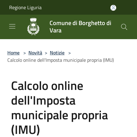
Salta al contenuto principale
Regione Liguria
Comune di Borghetto di
Vara
Home
>
Novità
>
Notizie
>
Calcolo online dell'Imposta municipale propria (IMU)
Calcolo online
dell'Imposta
municipale propria
(IMU)