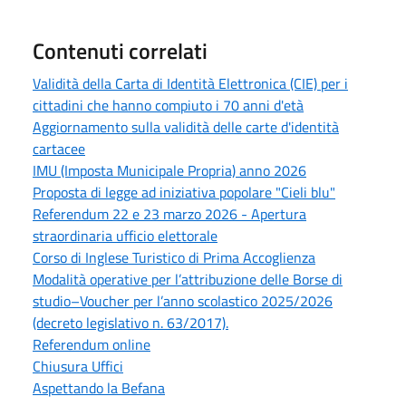
Contenuti correlati
Validità della Carta di Identità Elettronica (CIE) per i
cittadini che hanno compiuto i 70 anni d'età
Aggiornamento sulla validità delle carte d'identità
cartacee
IMU (Imposta Municipale Propria) anno 2026
Proposta di legge ad iniziativa popolare "Cieli blu"
Referendum 22 e 23 marzo 2026 - Apertura
straordinaria ufficio elettorale
Corso di Inglese Turistico di Prima Accoglienza
Modalità operative per l’attribuzione delle Borse di
studio–Voucher per l’anno scolastico 2025/2026
(decreto legislativo n. 63/2017).
Referendum online
Chiusura Uffici
Aspettando la Befana