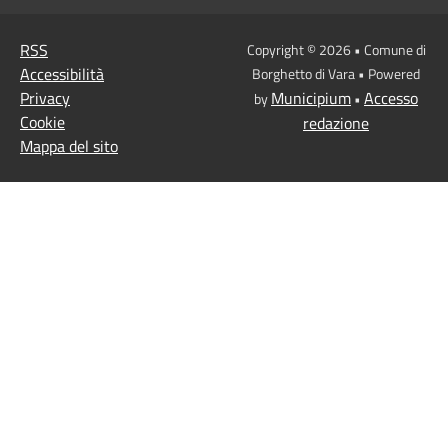
RSS
Copyright © 2026 • Comune di
Accessibilità
Borghetto di Vara • Powered
Privacy
Municipium
Accesso
by
•
Cookie
redazione
Mappa del sito