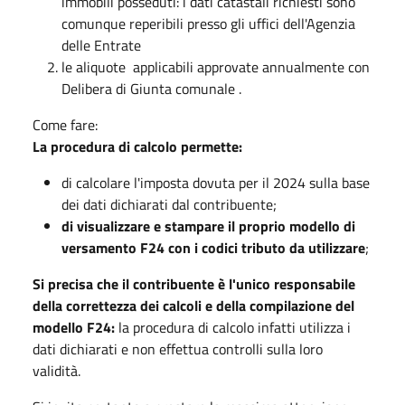
immobili posseduti: i dati catastali richiesti sono
comunque reperibili presso gli uffici dell'Agenzia
delle Entrate
le aliquote applicabili approvate annualmente con
Delibera di Giunta comunale .
Come fare:
La procedura di calcolo permette:
di calcolare l'imposta dovuta per il 2024 sulla base
dei dati dichiarati dal contribuente;
di visualizzare e stampare il proprio modello di
versamento F24 con i codici tributo da utilizzare
;
Si precisa che il contribuente è l'unico responsabile
della correttezza dei calcoli e della compilazione del
modello F24:
la procedura di calcolo infatti utilizza i
dati dichiarati e non effettua controlli sulla loro
validità.