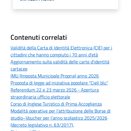
Contenuti correlati
Validità della Carta di Identità Elettronica (CIE) per i
cittadini che hanno compiuto i 70 anni d'età
Aggiornamento sulla validità delle carte d'identità
cartacee
IMU (Imposta Municipale Propria) anno 2026
Proposta di legge ad iniziativa popolare "Cieli blu"
Referendum 22 e 23 marzo 2026 - Apertura
straordinaria ufficio elettorale
Corso di Inglese Turistico di Prima Accoglienza
Modalità operative per l’attribuzione delle Borse di
studio–Voucher per l’anno scolastico 2025/2026
(decreto legislativo n. 63/2017).