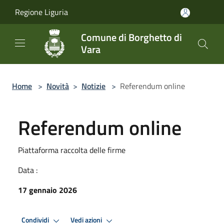
Salta al contenuto principale
Regione Liguria
Comune di Borghetto di
Vara
Home
>
Novità
>
Notizie
>
Referendum online
Referendum online
Piattaforma raccolta delle firme
Data :
17 gennaio 2026
Condividi
Vedi azioni