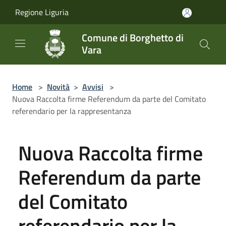
Salta al contenuto principale
Regione Liguria
Comune di Borghetto di
Vara
Home
>
Novità
>
Avvisi
>
Nuova Raccolta firme Referendum da parte del Comitato
referendario per la rappresentanza
Nuova Raccolta firme
Referendum da parte
del Comitato
referendario per la