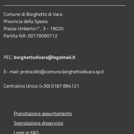
Comune di Borghetto di Vara
Provincia della Spezia
Piazza Umberto I°, 3 - 19020
Partita IVA: 00170090112
PEC:
borghettodivara@legalmail.it
E- mail: protocollo@comune.borghettodivara.sp.it
Centralino Unico: (+39) 0187 894121
Prenotazione appuntamento
Segnalazione disservizio
Leggi le FAQ