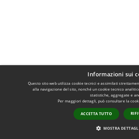
Informazioni sui c
Questo sito web utilizza cookie tecnici e assimilati strettam
alla navigazione del sito, nonché un cookie tecnico analitic
statistiche, aggregate e a
Per maggiori dettagli, può consultare la cook
RIF
ACCETTA TUTTO
MOSTRA DETTAGL