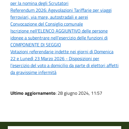
per la nomina degli Scrutatori
Referendum 2026: Agevolazioni Tariffarie per viaggi
ferroviari, via mare, autostradali e aerei
Convocazione del Consiglio comunale
Iscrizione nell'ELENCO AGGIUNTIVO delle persone
idonee a subentrare nell'esercizio delle funzioni di
COMPONENTE DI SEGGIO
Votazioni referendarie indette nei giorni di Domenica
22 e Lunedì 23 Marzo 2026 - Disposizioni per
l’esercizio del voto a domicilio da parte di elettori affetti
da gravissime infermità
Ultimo aggiornamento
: 28 giugno 2024, 11:57