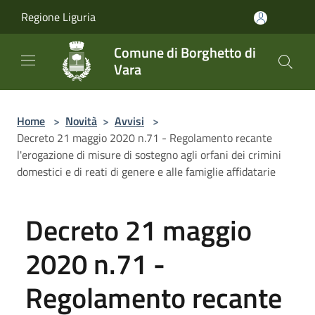
Salta al contenuto principale
Regione Liguria
Comune di Borghetto di
Vara
Home
>
Novità
>
Avvisi
>
Decreto 21 maggio 2020 n.71 - Regolamento recante
l'erogazione di misure di sostegno agli orfani dei crimini
domestici e di reati di genere e alle famiglie affidatarie
Decreto 21 maggio
2020 n.71 -
Regolamento recante