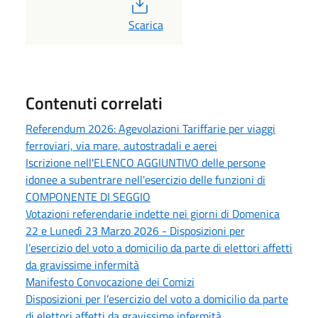
PDF
Scarica
Contenuti correlati
Referendum 2026: Agevolazioni Tariffarie per viaggi
ferroviari, via mare, autostradali e aerei
Iscrizione nell'ELENCO AGGIUNTIVO delle persone
idonee a subentrare nell'esercizio delle funzioni di
COMPONENTE DI SEGGIO
Votazioni referendarie indette nei giorni di Domenica
22 e Lunedì 23 Marzo 2026 - Disposizioni per
l’esercizio del voto a domicilio da parte di elettori affetti
da gravissime infermità
Manifesto Convocazione dei Comizi
Disposizioni per l’esercizio del voto a domicilio da parte
di elettori affetti da gravissime infermità