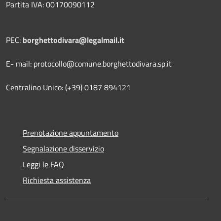
Partita IVA: 00170090112
PEC:
borghettodivara@legalmail.it
E- mail: protocollo@comune.borghettodivara.sp.it
Centralino Unico: (+39) 0187 894121
Prenotazione appuntamento
Segnalazione disservizio
Leggi le FAQ
Richiesta assistenza