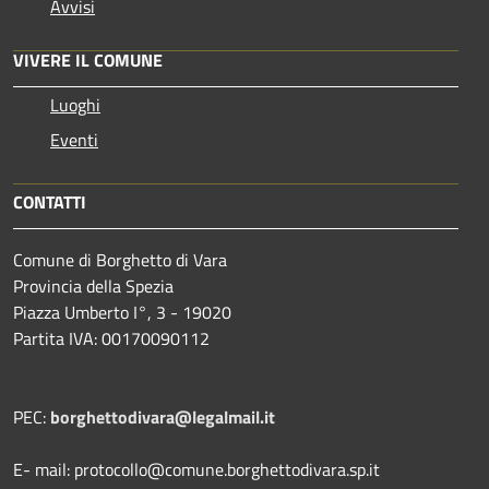
Avvisi
VIVERE IL COMUNE
Luoghi
Eventi
CONTATTI
Comune di Borghetto di Vara
Provincia della Spezia
Piazza Umberto I°, 3 - 19020
Partita IVA: 00170090112
PEC:
borghettodivara@legalmail.it
E- mail: protocollo@comune.borghettodivara.sp.it