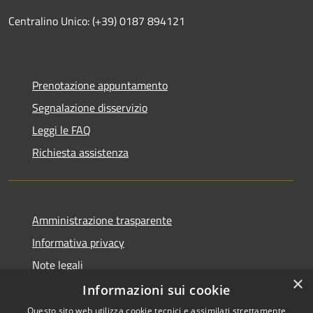
Centralino Unico: (+39) 0187 894121
Prenotazione appuntamento
Segnalazione disservizio
Leggi le FAQ
Richiesta assistenza
Amministrazione trasparente
Informativa privacy
Note legali
×
Dichiarazione di accessibilità
Informazioni sui cookie
Questo sito web utilizza cookie tecnici e assimilati strettamente