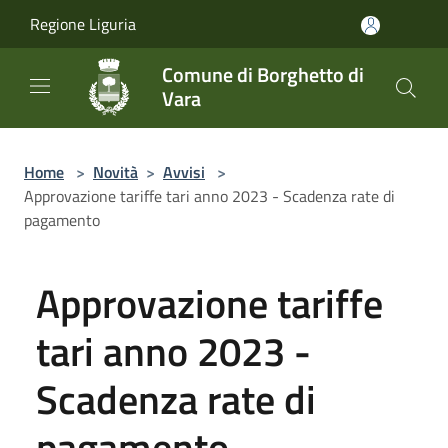
Salta al contenuto principale
Regione Liguria
Comune di Borghetto di
Vara
Home
>
Novità
>
Avvisi
>
Approvazione tariffe tari anno 2023 - Scadenza rate di
pagamento
Approvazione tariffe
tari anno 2023 -
Scadenza rate di
pagamento