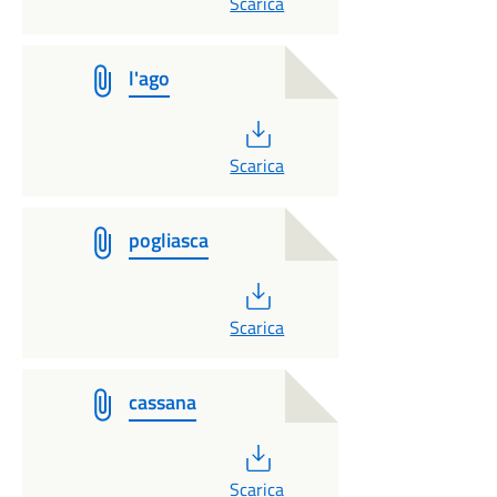
Scarica
l'ago
PDF
Scarica
pogliasca
PDF
Scarica
cassana
PDF
Scarica