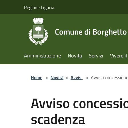
Salta al contenuto principale
Regione Liguria
Comune di Borghetto 
Amministrazione
Novità
Servizi
Vivere 
Home
>
Novità
>
Avvisi
>
Avviso concessioni 
Avviso concession
scadenza