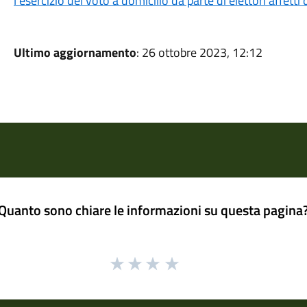
l’esercizio del voto a domicilio da parte di elettori affett
Ultimo aggiornamento
: 26 ottobre 2023, 12:12
Quanto sono chiare le informazioni su questa pagina