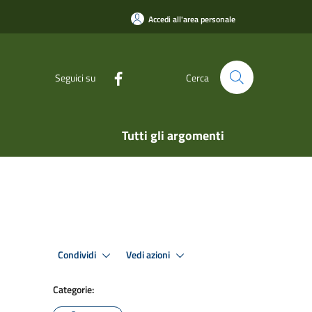
Accedi all'area personale
Seguici su
Cerca
Tutti gli argomenti
Condividi
Vedi azioni
Categorie: