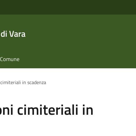
di Vara
il Comune
cimiteriali in scadenza
i cimiteriali in