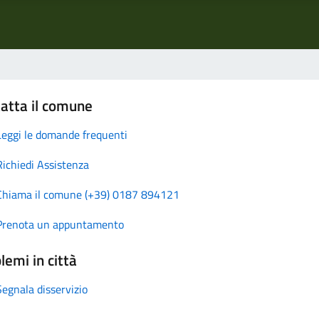
atta il comune
Leggi le domande frequenti
Richiedi Assistenza
Chiama il comune (+39) 0187 894121
Prenota un appuntamento
lemi in città
Segnala disservizio