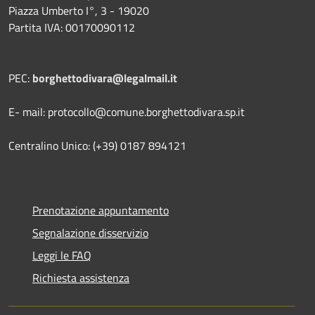
Piazza Umberto I°, 3 - 19020
Partita IVA: 00170090112
PEC:
borghettodivara@legalmail.it
E- mail: protocollo@comune.borghettodivara.sp.it
Centralino Unico: (+39) 0187 894121
Prenotazione appuntamento
Segnalazione disservizio
Leggi le FAQ
Richiesta assistenza