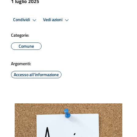
1 luglio 2025
Condividi
Vedi azioni
Categorie:
Comune
Argomenti:
Accesso all'informazione