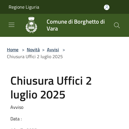
Salta al contenuto principale
Regione Liguria
Comune di Borghetto di
Vara
Home
>
Novità
>
Avvisi
>
Chiusura Uffici 2 luglio 2025
Chiusura Uffici 2
luglio 2025
Avviso
Data :