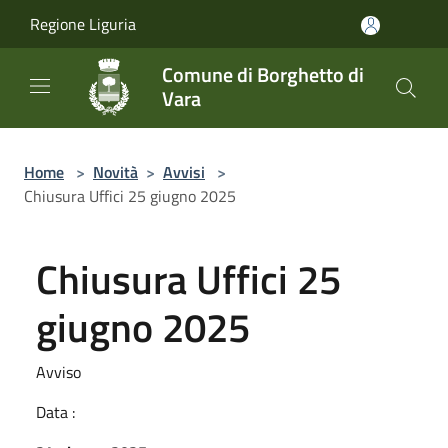
Salta al contenuto principale
Regione Liguria
Comune di Borghetto di
Vara
Home
>
Novità
>
Avvisi
>
Chiusura Uffici 25 giugno 2025
Chiusura Uffici 25
giugno 2025
Avviso
Data :