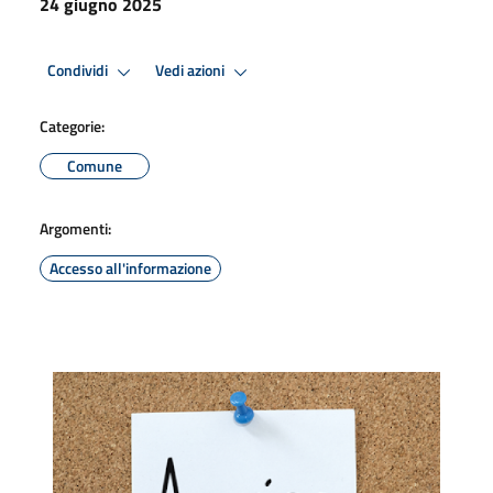
24 giugno 2025
Condividi
Vedi azioni
Categorie:
Comune
Argomenti:
Accesso all'informazione