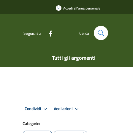
Accedi all'area personale
Seguici su
Cerca
Tutti gli argomenti
Condividi
Vedi azioni
Categorie: