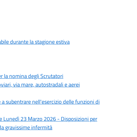
abile durante la stagione estiva
 la nomina degli Scrutatori
iari, via mare, autostradali e aerei
 subentrare nell'esercizio delle funzioni di
 e Lunedì 23 Marzo 2026 - Disposizioni per
i da gravissime infermità