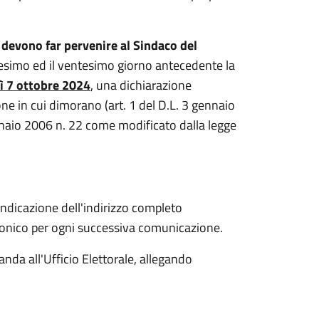
ri devono far pervenire al Sindaco del
ntesimo ed il ventesimo giorno antecedente la
dì 7 ottobre 2024
, una dichiarazione
one in cui dimorano (art. 1 del D.L. 3 gennaio
nnaio 2006 n. 22 come modificato dalla legge
ndicazione dell'indirizzo completo
lefonico per ogni successiva comunicazione.
nda all'Ufficio Elettorale, allegando