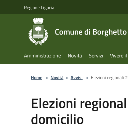
Salta al contenuto principale
Regione Liguria
Comune di Borghetto 
Amministrazione
Novità
Servizi
Vivere 
Home
>
Novità
>
Avvisi
>
Elezioni regionali 
Elezioni regional
domicilio