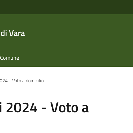
di Vara
il Comune
2024 - Voto a domicilio
i 2024 - Voto a