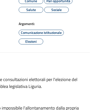
Comune
Pari opportunità
Salute
Sociale
Argomenti:
Comunicazione istituzionale
Elezioni
 consultazioni elettorali per l'elezione del
lea legislativa Liguria.
o impossibile l'allontanamento dalla propria