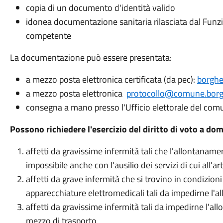
copia di un documento d'identità valido
idonea documentazione sanitaria rilasciata dal Funz
competente
La documentazione può essere presentata:
a mezzo posta elettronica certificata (da pec):
borghe
a mezzo posta elettronica
protocollo@comune.borgh
consegna a mano presso l'Ufficio elettorale del com
Possono richiedere l'esercizio del diritto di voto a domic
affetti da gravissime infermità tali che l'allontaname
impossibile anche con l'ausilio dei servizi di cui all'
affetti da grave infermità che si trovino in condizion
apparecchiature elettromedicali tali da impedirne l'
affetti da gravissime infermità tali da impedirne l'al
mezzo di trasporto