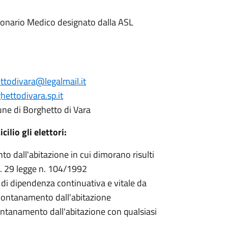
ionario Medico designato dalla ASL
ttodivara@legalmail.it
ettodivara.sp.it
une di Borghetto di Vara
ilio gli elettori:
nto dall'abitazione in cui dimorano risulti
art. 29 legge n. 104/1992
i di dipendenza continuativa e vitale da
allontanamento dall'abitazione
lontanamento dall'abitazione con qualsiasi