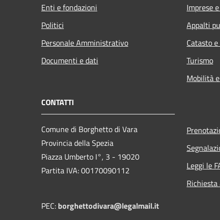
Enti e fondazioni
Imprese 
Politici
Appalti pu
Personale Amministrativo
Catasto e
Documenti e dati
Turismo
Mobilità e
CONTATTI
Comune di Borghetto di Vara
Prenotaz
Provincia della Spezia
Segnalazi
Piazza Umberto I°, 3 - 19020
Leggi le 
Partita IVA: 00170090112
Richiesta
PEC:
borghettodivara@legalmail.it