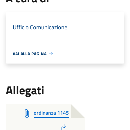
Ufficio Comunicazione
VAI ALLA PAGINA
Allegati
ordinanza 1145
PDF