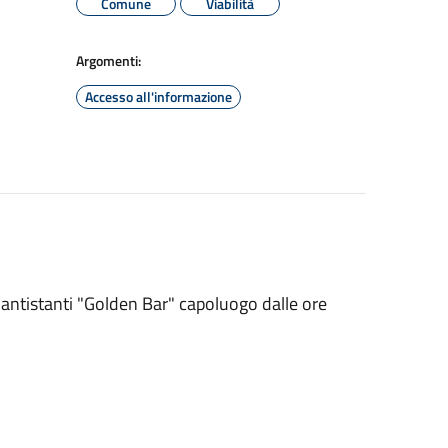
Comune
Viabilità
Argomenti:
Accesso all'informazione
antistanti "Golden Bar" capoluogo dalle ore