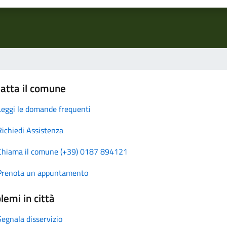
atta il comune
Leggi le domande frequenti
Richiedi Assistenza
Chiama il comune (+39) 0187 894121
Prenota un appuntamento
lemi in città
Segnala disservizio