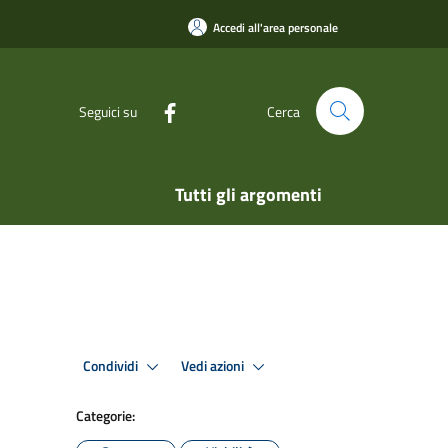
Accedi all'area personale
Seguici su
Cerca
Tutti gli argomenti
Condividi
Vedi azioni
Categorie: