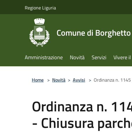
Salta al contenuto principale
Regione Liguria
Comune di Borghetto 
Amministrazione
Novità
Servizi
Vivere 
Home
>
Novità
>
Avvisi
>
Ordinanza n. 1145 
Ordinanza n. 11
- Chiusura parch