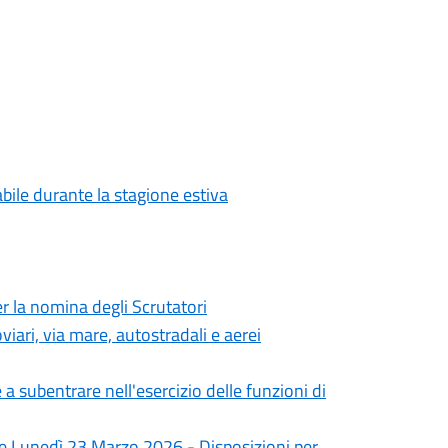
abile durante la stagione estiva
 la nomina degli Scrutatori
iari, via mare, autostradali e aerei
 subentrare nell'esercizio delle funzioni di
 e Lunedì 23 Marzo 2026 - Disposizioni per