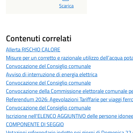
Scarica
Contenuti correlati
Allerta RISCHIO CALORE
Misure per un corretto e razionale utilizzo dell’acqua pot
Convocazione del Consiglio comunale
Avviso di interruzione di energia elettrica
Convocazione del Consiglio comunale
Convocazione della Commissione elettorale comunale per
Referendum 2026: Agevolazioni Tariffarie per viaggi ferrov
Convocazione del Consiglio comunale
Iscrizione nell'ELENCO AGGIUNTIVO delle persone idonee a
COMPONENTE DI SEGGIO
Votazioni referendarie indette nei giorni di Domenica 22