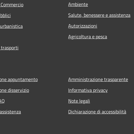
Ambiente
e Commercio
Salute, benessere e assistenza
bblici
Autorizzazioni
 urbanistica
Agricoltura e pesca
 trasporti
ione appuntamento
Amministrazione trasparente
one disservizio
Informativa privacy
FAQ
Note legali
 assistenza
Dichiarazione di accessibilità