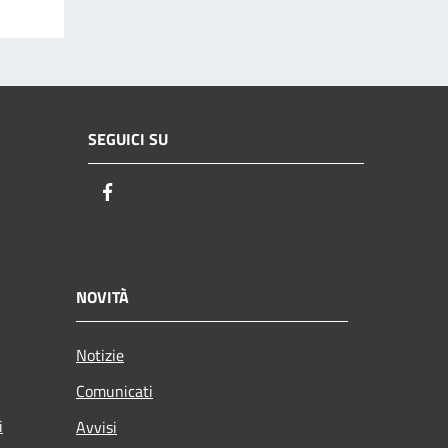
SEGUICI SU
Facebook
NOVITÀ
Notizie
Comunicati
i
Avvisi