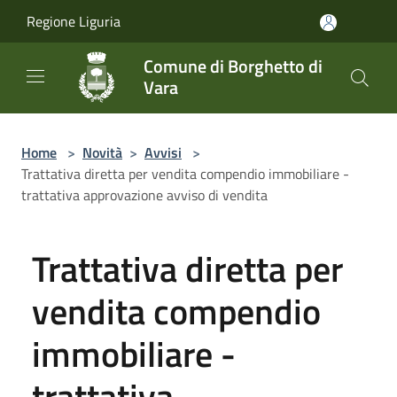
Salta al contenuto principale
Regione Liguria
Comune di Borghetto di
Vara
Home
>
Novità
>
Avvisi
>
Trattativa diretta per vendita compendio immobiliare -
trattativa approvazione avviso di vendita
Trattativa diretta per
vendita compendio
immobiliare -
trattativa