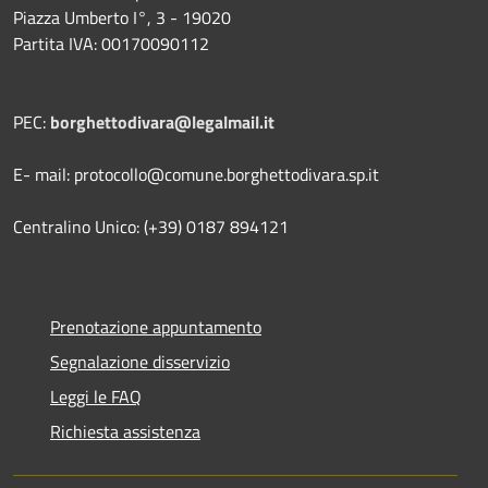
Piazza Umberto I°, 3 - 19020
Partita IVA: 00170090112
PEC:
borghettodivara@legalmail.it
E- mail: protocollo@comune.borghettodivara.sp.it
Centralino Unico: (+39) 0187 894121
Prenotazione appuntamento
Segnalazione disservizio
Leggi le FAQ
Richiesta assistenza