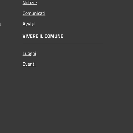
Notizie
Comunicati
i
Avvisi
VIVERE IL COMUNE
Luoghi
Eventi