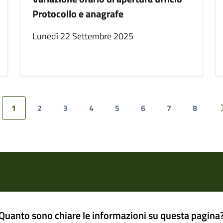
Protocollo e anagrafe
Lunedì 22 Settembre 2025
1
2
3
4
5
6
7
8
ina precedente
Quanto sono chiare le informazioni su questa pagina