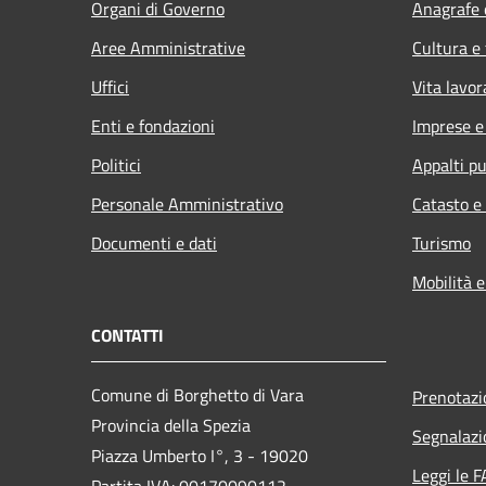
Organi di Governo
Anagrafe e
Aree Amministrative
Cultura e
Uffici
Vita lavor
Enti e fondazioni
Imprese 
Politici
Appalti pu
Personale Amministrativo
Catasto e
Documenti e dati
Turismo
Mobilità e
CONTATTI
Comune di Borghetto di Vara
Prenotaz
Provincia della Spezia
Segnalazi
Piazza Umberto I°, 3 - 19020
Leggi le 
Partita IVA: 00170090112