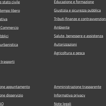
Educazione e formazione
 stato civile
Giustizia e sicurezza pubblica
 tempo libero
Tributi,finanze e contravvenzion
ativa
Ambiente
e Commercio
Salute, benessere e assistenza
bblici
Autorizzazioni
 urbanistica
Agricoltura e pesca
 trasporti
ione appuntamento
Amministrazione trasparente
one disservizio
Informativa privacy
FAQ
Note legali