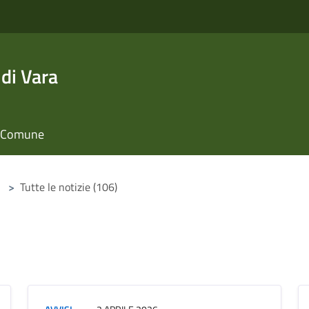
di Vara
il Comune
>
Tutte le notizie (106)