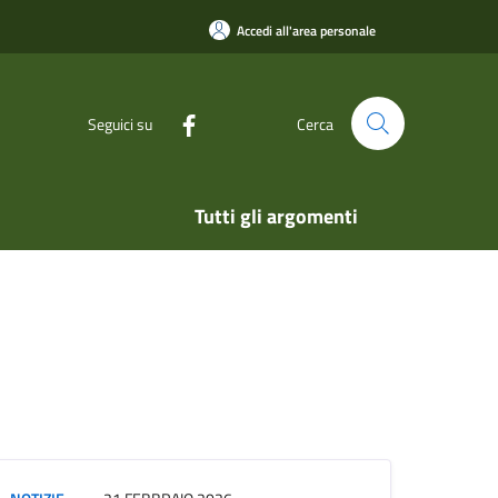
Accedi all'area personale
Seguici su
Cerca
Tutti gli argomenti