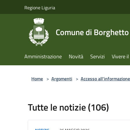
Salta al contenuto principale
Regione Liguria
Comune di Borghetto 
Amministrazione
Novità
Servizi
Vivere 
Home
>
Argomenti
>
Accesso all'informazione
Tutte le notizie (106)