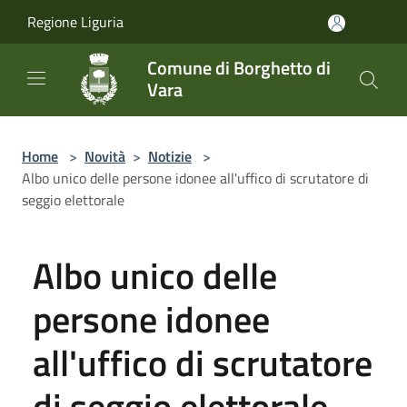
Salta al contenuto principale
Regione Liguria
Comune di Borghetto di
Vara
Home
>
Novità
>
Notizie
>
Albo unico delle persone idonee all'uffico di scrutatore di
seggio elettorale
Albo unico delle
persone idonee
all'uffico di scrutatore
di seggio elettorale