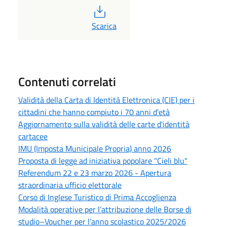
PDF
Scarica
Contenuti correlati
Validità della Carta di Identità Elettronica (CIE) per i
cittadini che hanno compiuto i 70 anni d'età
Aggiornamento sulla validità delle carte d'identità
cartacee
IMU (Imposta Municipale Propria) anno 2026
Proposta di legge ad iniziativa popolare "Cieli blu"
Referendum 22 e 23 marzo 2026 - Apertura
straordinaria ufficio elettorale
Corso di Inglese Turistico di Prima Accoglienza
Modalità operative per l’attribuzione delle Borse di
studio–Voucher per l’anno scolastico 2025/2026