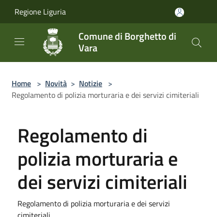
Salta al contenuto principale
Regione Liguria
Comune di Borghetto di
Vara
Home
>
Novità
>
Notizie
>
Regolamento di polizia morturaria e dei servizi cimiteriali
Regolamento di
polizia morturaria e
dei servizi cimiteriali
Regolamento di polizia morturaria e dei servizi
cimiteriali