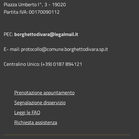
Piazza Umberto I°, 3 - 19020
Partita IVA: 00170090112
PEC:
borghettodivara@legalmail.it
E- mail: protocollo@comune.borghettodivara.sp.it
Centralino Unico: (+39) 0187 894121
Prenotazione appuntamento
Segnalazione disservizio
Leggi le FAQ
Richiesta assistenza