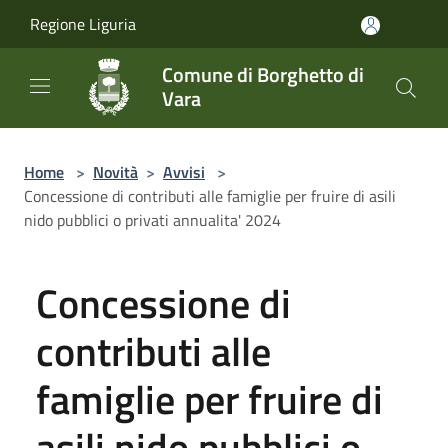
Salta al contenuto principale
Regione Liguria
Comune di Borghetto di
Vara
Home
>
Novità
>
Avvisi
>
Concessione di contributi alle famiglie per fruire di asili
nido pubblici o privati annualita' 2024
Concessione di
contributi alle
famiglie per fruire di
asili nido pubblici o