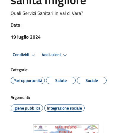
Quali Servizi Sanitari in Val di Vara?
Data :
19 luglio 2024
Condividi
Vedi azioni
Categorie:
Pari opportunità
Salute
Sociale
Argomenti:
Igiene pubblica
Integrazione sociale