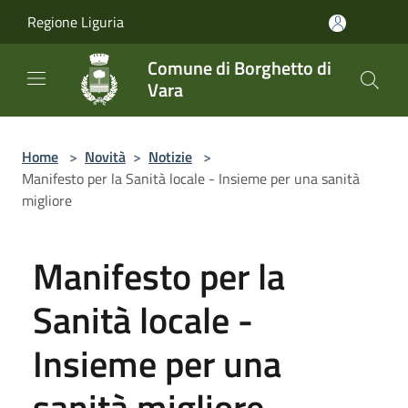
Salta al contenuto principale
Regione Liguria
Comune di Borghetto di
Vara
Home
>
Novità
>
Notizie
>
Manifesto per la Sanità locale - Insieme per una sanità
migliore
Manifesto per la
Sanità locale -
Insieme per una
sanità migliore